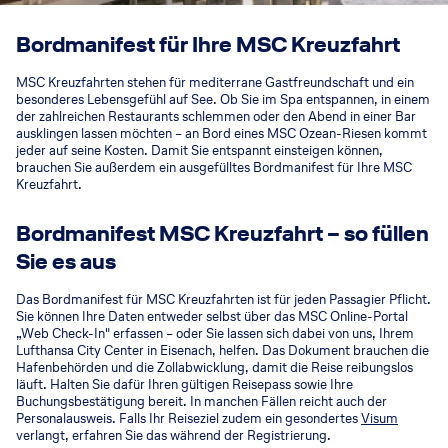
Bordmanifest für Ihre MSC Kreuzfahrt
MSC Kreuzfahrten stehen für mediterrane Gastfreundschaft und ein
besonderes Lebensgefühl auf See. Ob Sie im Spa entspannen, in einem
der zahlreichen Restaurants schlemmen oder den Abend in einer Bar
ausklingen lassen möchten – an Bord eines MSC Ozean-Riesen kommt
jeder auf seine Kosten. Damit Sie entspannt einsteigen können,
brauchen Sie außerdem ein ausgefülltes Bordmanifest für Ihre MSC
Kreuzfahrt.
Bordmanifest MSC Kreuzfahrt – so füllen
Sie es aus
Das Bordmanifest für MSC Kreuzfahrten ist für jeden Passagier Pflicht.
Sie können Ihre Daten entweder selbst über das MSC Online-Portal
„Web Check-In" erfassen – oder Sie lassen sich dabei von uns, Ihrem
Lufthansa City Center in Eisenach, helfen. Das Dokument brauchen die
Hafenbehörden und die Zollabwicklung, damit die Reise reibungslos
läuft. Halten Sie dafür Ihren gültigen Reisepass sowie Ihre
Buchungsbestätigung bereit. In manchen Fällen reicht auch der
Personalausweis. Falls Ihr Reiseziel zudem ein gesondertes
Visum
verlangt, erfahren Sie das während der Registrierung.