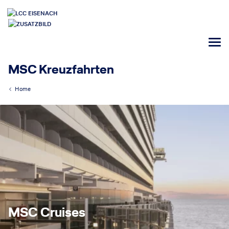
MSC Kreuzfahrten
Home
MSC Cruises