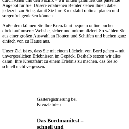
durch Asien und den Pazifik – wir finden garantiert das passende
Angebot für Sie. Unsere erfahrenen Berater stehen Ihnen dabei
jederzeit zur Seite, damit Sie Ihre Kreuzfahrt optimal planen und
sorgenfrei genießen können.
Außerdem können Sie Ihre Kreuzfahrt bequem online buchen –
direkt auf unserer Website, sicher und unkompliziert. So wählen Sie
aus einer großen Auswahl an Routen und Schiffen und buchen ganz
einfach von zu Hause aus.
Unser Ziel ist es, dass Sie mit einem Lächeln von Bord gehen – mit
unvergesslichen Erlebnissen im Gepäck. Deshalb setzen wir alles
daran, Ihre Kreuzfahrt zu einem Erlebnis zu machen, das Sie so
schnell nicht vergessen.
Gästeregistrierung bei
Kreuzfahrten
Das Bordmanifest –
schnell und