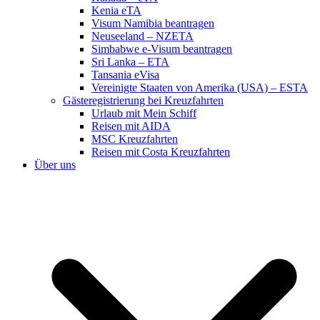
Kenia eTA
Visum Namibia beantragen
Neuseeland – NZETA
Simbabwe e-Visum beantragen
Sri Lanka – ETA
Tansania eVisa
Vereinigte Staaten von Amerika (USA) – ESTA
Gästeregistrierung bei Kreuzfahrten
Urlaub mit Mein Schiff
Reisen mit AIDA
MSC Kreuzfahrten
Reisen mit Costa Kreuzfahrten
Über uns