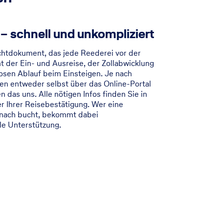
– schnell und unkompliziert
ichtdokument, das jede Reederei vor der
nt der Ein- und Ausreise, der Zollabwicklung
losen Ablauf beim Einsteigen. Je nach
en entweder selbst über das Online-Portal
n das uns. Alle nötigen Infos finden Sie in
 Ihrer Reisebestätigung. Wer eine
enach bucht, bekommt dabei
le Unterstützung.