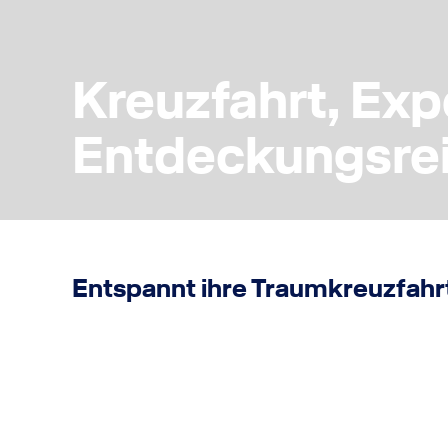
Kreuzfahrt, Exp
Entdeckungsre
Entspannt ihre Traumkreuzfahr