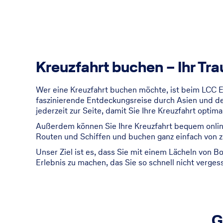
Kreuzfahrt buchen – Ihr Tr
Wer eine Kreuzfahrt buchen möchte, ist beim LCC Ei
faszinierende Entdeckungsreise durch Asien und den
jederzeit zur Seite, damit Sie Ihre Kreuzfahrt opti
Außerdem können Sie Ihre Kreuzfahrt bequem online
Routen und Schiffen und buchen ganz einfach von z
Unser Ziel ist es, dass Sie mit einem Lächeln von B
Erlebnis zu machen, das Sie so schnell nicht verges
G