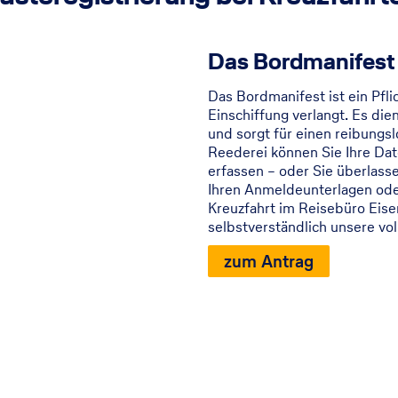
Das Bordmanifest 
Das Bordmanifest ist ein Pfl
Einschiffung verlangt. Es die
und sorgt für einen reibungs
Reederei können Sie Ihre Dat
erfassen – oder Sie überlasse
Ihren Anmeldeunterlagen oder
Kreuzfahrt im Reisebüro Eis
selbstverständlich unsere vol
zum Antrag